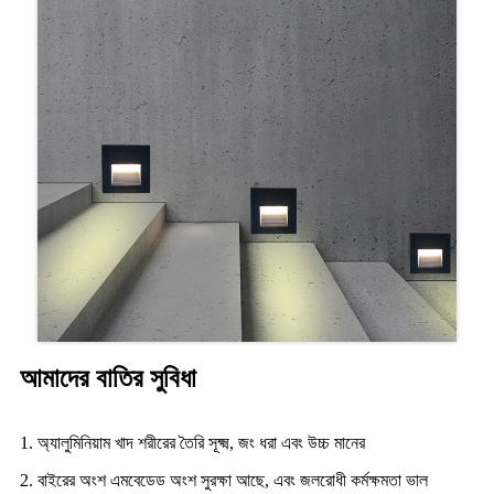
আমাদের বাতির সুবিধা
1. অ্যালুমিনিয়াম খাদ শরীরের তৈরি সূক্ষ্ম, জং ধরা এবং উচ্চ মানের
2. বাইরের অংশ এমবেডেড অংশ সুরক্ষা আছে, এবং জলরোধী কর্মক্ষমতা ভাল