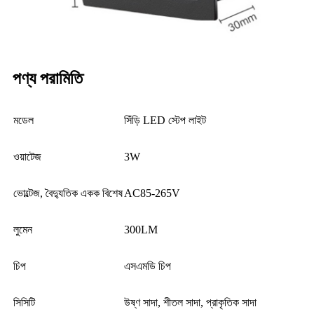
পণ্য পরামিতি
মডেল
সিঁড়ি LED স্টেপ লাইট
ওয়াটেজ
3W
ভোল্টেজ, বৈদ্যুতিক একক বিশেষ
AC85-265V
লুমেন
300LM
চিপ
এসএমডি চিপ
সিসিটি
উষ্ণ সাদা, শীতল সাদা, প্রাকৃতিক সাদা