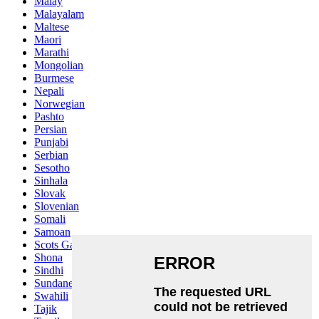
Malay
Malayalam
Maltese
Maori
Marathi
Mongolian
Burmese
Nepali
Norwegian
Pashto
Persian
Punjabi
Serbian
Sesotho
Sinhala
Slovak
Slovenian
Somali
Samoan
Scots Gaelic
Shona
Sindhi
Sundanese
Swahili
Tajik