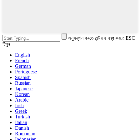
অনুসন্ধান করতে এন্টার বা বন্ধ করতে ESC
টিপুন
English
French
German
Portuguese
Spanish
Russian
Japanese
Korean
Arabic
Irish
Greek
Turkish
Italian
Danish
Romanian
Indonesian