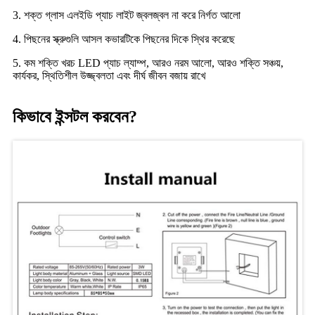
3. শক্ত গ্লাস এলইডি প্যাচ লাইট জ্বলজ্বল না করে নির্গত আলো
4. পিছনের স্ক্রুগুলি আসল কভারটিকে পিছনের দিকে স্থির করেছে
5. কম শক্তি খরচ LED প্যাচ ল্যাম্প, আরও নরম আলো, আরও শক্তি সঞ্চয়,
কার্যকর, স্থিতিশীল উজ্জ্বলতা এবং দীর্ঘ জীবন বজায় রাখে
কিভাবে ইন্সটল করবেন?