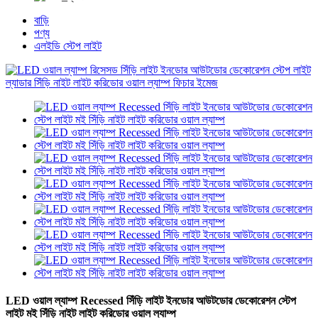
বাড়ি
পণ্য
এলইডি স্টেপ লাইট
LED ওয়াল ল্যাম্প Recessed সিঁড়ি লাইট ইনডোর আউটডোর ডেকোরেশন স্টেপ
লাইট মই সিঁড়ি নাইট লাইট করিডোর ওয়াল ল্যাম্প