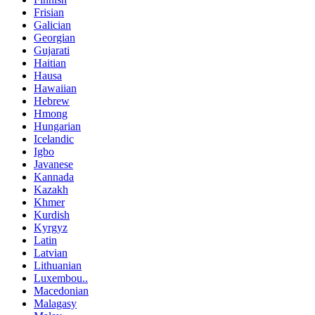
Frisian
Galician
Georgian
Gujarati
Haitian
Hausa
Hawaiian
Hebrew
Hmong
Hungarian
Icelandic
Igbo
Javanese
Kannada
Kazakh
Khmer
Kurdish
Kyrgyz
Latin
Latvian
Lithuanian
Luxembou..
Macedonian
Malagasy