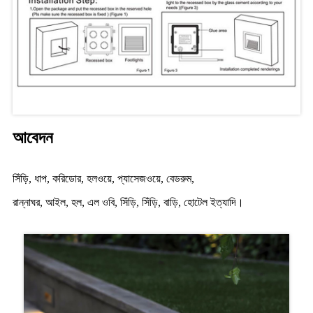
আবেদন
সিঁড়ি, ধাপ, করিডোর, হলওয়ে, প্যাসেজওয়ে, বেডরুম,
রান্নাঘর, আইল, হল, এল ওবি, সিঁড়ি, সিঁড়ি, বাড়ি, হোটেল ইত্যাদি।