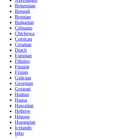
Azerbaijani
Belarusian
Bengali
Bosnian
Bulgarian
Cebuano
Chichewa
Corsican
Croatian
Dutch
Estonian
Filipino
Finnish
Frisian
Galician
Georgian
Gujarati
Haitian
Hausa
Hawaiian
Hebrew
Hmong
Hungarian
Icelandic
Igbo