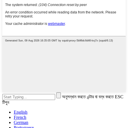
অনুসন্ধান করতে এন্টার বা বন্ধ করতে ESC
টিপুন
English
French
German
Portuguese