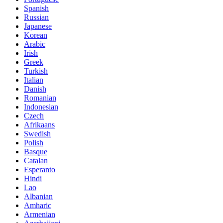
Spanish
Russian
Japanese
Korean
Arabic
Irish
Greek
Turkish
Italian
Danish
Romanian
Indonesian
Czech
Afrikaans
Swedish
Polish
Basque
Catalan
Esperanto
Hindi
Lao
Albanian
Amharic
Armenian