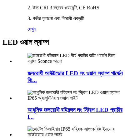
2. উচ্চ CRI.3 বছরের ওয়ারেন্টি, CE RoHS
3. গভীর লুকানো এবং বিরোধী একদৃষ্টি
দেখুন
LED ওয়াল ল্যাম্প
জলরোধী আউটডোর LED লং ওয়াল ল্যাম্প গার্ডেন
ভি...
আধুনিক জলরোধী বহিরঙ্গন লং স্ট্রিপ LED প্রাচীর
l...