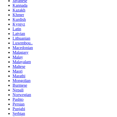
Javanese
Kannada
Kazakh
Khmer
Kurdish
Kyrgyz
Latin
Latvian
Lithuanian
Luxembou..
Macedonian
Malagasy
Malay
Malayalam
Maltese
Maori
Marathi
Mongolian
Burmese
Nepali
Norwegian
Pashto
Persian
Punjabi
Serbian