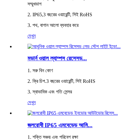
সম্মুখভাগ
2. IP65,3 বছরের ওয়ারেন্টি, সিই RoHS
3. পথ, বাগান আলো ব্যবহার করে
দেখুন
মডার্ন ওয়াল ল্যাম্পস রেসেসড...
1. সরু বিন কোণ
2. ক্রি চিপ.3 বছরের ওয়ারেন্টি, সিই RoHS
3. স্বাভাবিক এবং গতি সেন্সর
দেখুন
জলরোধী IP65 এমবেডেড আমি...
1. শক্তি সঞ্চয় এবং পরিবেশ রক্ষা