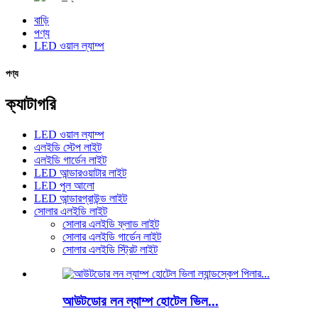
বাড়ি
পণ্য
LED ওয়াল ল্যাম্প
পণ্য
ক্যাটাগরি
LED ওয়াল ল্যাম্প
এলইডি স্টেপ লাইট
এলইডি গার্ডেন লাইট
LED আন্ডারওয়াটার লাইট
LED পুল আলো
LED আন্ডারগ্রাউন্ড লাইট
সোলার এলইডি লাইট
সোলার এলইডি ফ্লাড লাইট
সোলার এলইডি গার্ডেন লাইট
সোলার এলইডি স্ট্রিট লাইট
আউটডোর লন ল্যাম্প হোটেল ভিল...