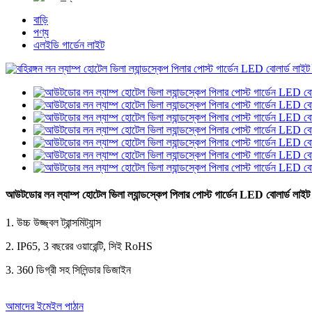
বাড়ি
পণ্য
এলইডি গার্ডেন লাইট
আউটডোর লন ল্যাম্প হোটেল ভিলা ল্যান্ডস্কেপ পিলার পোস্ট গার্ডেন LED বোলার্ড লাইট
1. উচ্চ উজ্জ্বল ট্রান্সমিট্যান্স
2. IP65, 3 বছরের ওয়ারেন্টি, সিই RoHS
3. 360 ডিগ্রী সহ সিলিন্ডার ডিজাইন
আমাদের ইমেইল পাঠান