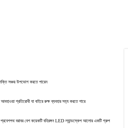
তি সঞ্চয় উপভোগ করতে পারেন
বহাওয়া প্রতিরোধী যা বাইরে রুক্ষ ব্যবহার সহ্য করতে পারে
ে বা প্রবেশপথ বরাবর বেশ কয়েকটি বহিরঙ্গন LED ল্যান্ডস্কেপ আলোর একটি গ্রুপ