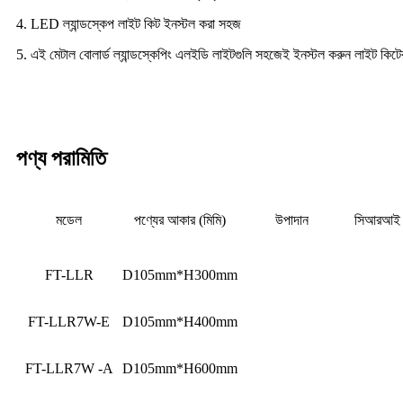
4. LED ল্যান্ডস্কেপ লাইট কিট ইনস্টল করা সহজ
5. এই মেটাল বোলার্ড ল্যান্ডস্কেপিং এলইডি লাইটগুলি সহজেই ইনস্টল করুন লাইট কিটে
পণ্য পরামিতি
মডেল
পণ্যের আকার (মিমি)
উপাদান
সিআরআই
FT-LLR
D105mm*H300mm
FT-LLR7W-E
D105mm*H400mm
FT-LLR7W -A
D105mm*H600mm