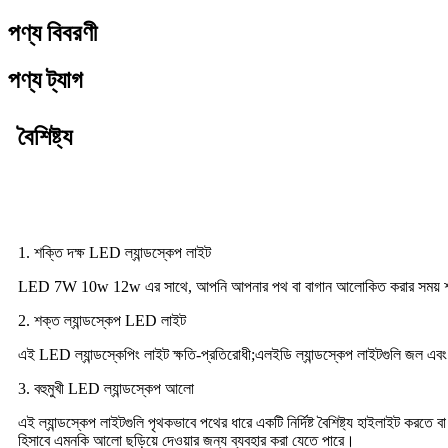
পণ্য বিবরণী
পণ্য ট্যাগ
বৈশিষ্ট্য
1. শক্তি দক্ষ LED ল্যান্ডস্কেপ লাইট
LED 7W 10w 12w এর সাথে, আপনি আপনার পথ বা বাগান আলোকিত করার সময় শক্
2. শক্ত ল্যান্ডস্কেপ LED লাইট
এই LED ল্যান্ডস্কেপিং লাইট ক্ষতি-প্রতিরোধী;এলইডি ল্যান্ডস্কেপ লাইটগুলি জল এবং আ
3. বহুমুখী LED ল্যান্ডস্কেপ আলো
এই ল্যান্ডস্কেপ লাইটগুলি পৃথকভাবে পথের ধারে একটি নির্দিষ্ট বৈশিষ্ট্য হাইলাইট করত
হিসাবে এমনকি আলো ছড়িয়ে দেওয়ার জন্য ব্যবহার করা যেতে পারে।